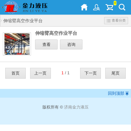
0
伸缩臂高空作业平台
查看分类
伸缩臂高空作业平台
查看
咨询
1
/ 1
首页
上一页
下一页
尾页
回到顶部
版权所有 ©
济南金力液压