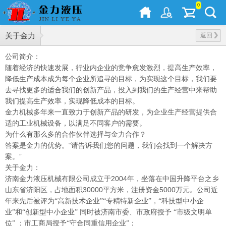
0
关于金力
返回
公司简介：
随着经济的快速发展，行业内企业的竞争愈发激烈，提高生产效率，
降低生产成本成为每个企业所追寻的目标，为实现这个目标，我们要
去寻找更多的适合我们的创新产品，投入到我们的生产经营中来帮助
我们提高生产效率，实现降低成本的目标。
金力机械多年来一直致力于创新产品的研发，为企业生产经营提供合
适的工业机械设备，以满足不同客户的需要。
为什么有那么多的合作伙伴选择与金力合作？
答案是金力的优势。“请告诉我们您的问题，我们会找到一个解决方
案。”
关于金力：
济南金力液压机械有限公司成立于2004年，坐落在中国升降平台之乡
山东省济阳区，占地面积30000平方米，注册资金5000万元。
公司近
年来先后被评为“高新技术企业”“专精特新企业”，“科技型中小企
业”和“创新型中小企业” 同时被济南市委、市政府授予 “市级文明单
位” ；市工商局授予“守合同重信用企业”；