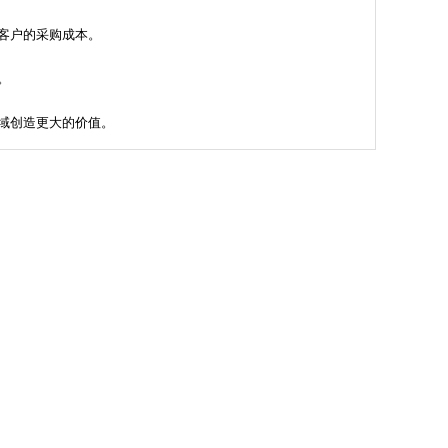
客户的采购成本。
。
域创造更大的价值。