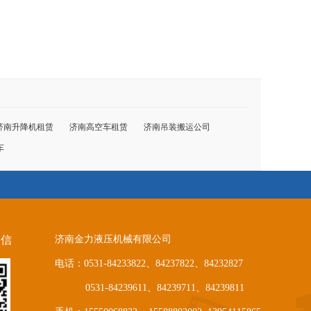
济南升降机租赁
济南高空车租赁
济南吊装搬运公司
车
微信
济南金力液压机械有限公司
电话：0531-84233822、84237822、84232827
0531-84239611、84239711、84239811