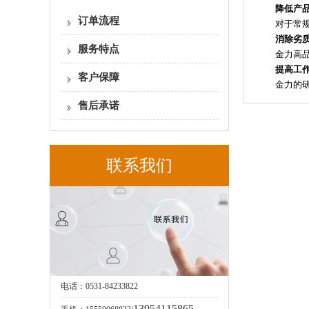
降低产
订单流程
对于常
消除劣
服务特点
金力高
提高工
客户保障
金力的
售后承诺
联系我们
电话：0531-84233822
13954115865