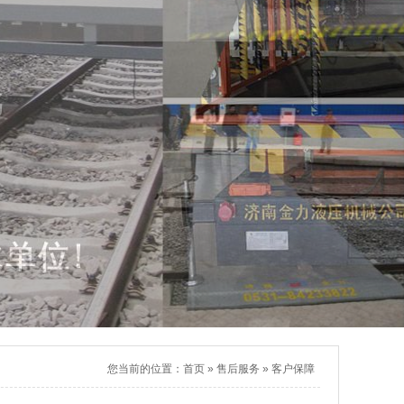
您当前的位置：
首页
»
售后服务
»
客户保障