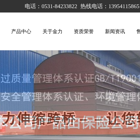
电话：0531-84233822
热线电话：139541158
！
产品中心
关于金力
资质荣誉
新闻资讯