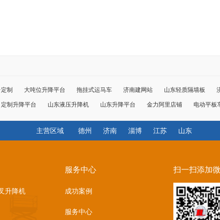
台定制
大吨位升降平台
拖挂式运马车
济南建网站
山东轻质隔墙板
定制升降平台
山东液压升降机
山东升降平台
金力阿里店铺
电动平板
主营区域
德州
济南
淄博
江苏
山东
服务中心
扫一扫添加
叉升降机
成功案例
服务中心