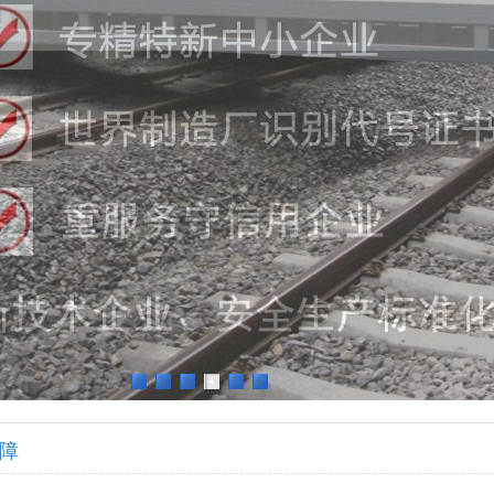
1
2
3
4
5
6
障