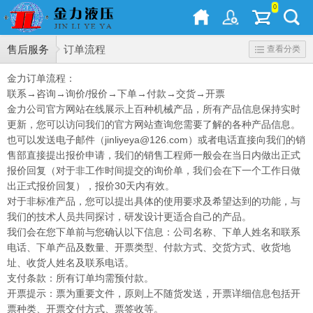
0
售后服务
订单流程
查看分类
金力订单流程：
联系→咨询→询价/报价→下单→付款→交货→开票
金力公司官方网站在线展示上百种机械产品，所有产品信息保持实时
更新，您可以访问我们的官方网站查询您需要了解的各种产品信息。
也可以发送电子邮件（jinliyeya@126.com）或者电话直接向我们的销
售部直接提出报价申请，我们的销售工程师一般会在当日内做出正式
报价回复（对于非工作时间提交的询价单，我们会在下一个工作日做
出正式报价回复），报价30天内有效。
对于非标准产品，您可以提出具体的使用要求及希望达到的功能，与
我们的技术人员共同探讨，研发设计更适合自己的产品。
我们会在您下单前与您确认以下信息：公司名称、下单人姓名和联系
电话、下单产品及数量、开票类型、付款方式、交货方式、收货地
址、收货人姓名及联系电话。
支付条款：所有订单均需预付款。
开票提示：票为重要文件，原则上不随货发送，开票详细信息包括开
票种类、开票交付方式、票签收等。