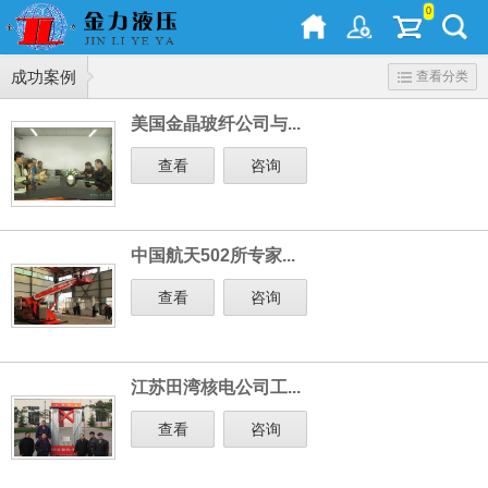
0
成功案例
查看分类
美国金晶玻纤公司与...
查看
咨询
中国航天502所专家...
查看
咨询
江苏田湾核电公司工...
查看
咨询