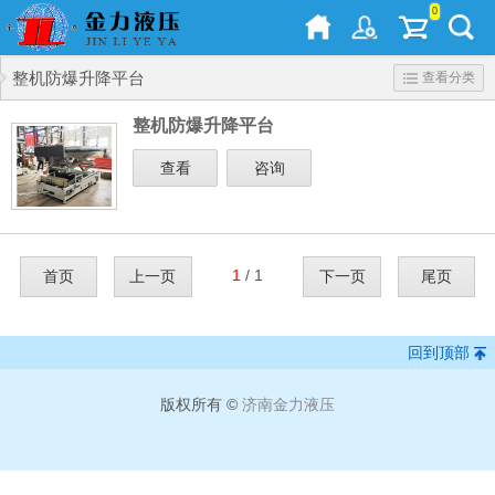
0
整机防爆升降平台
查看分类
整机防爆升降平台
查看
咨询
1
/ 1
首页
上一页
下一页
尾页
回到顶部
版权所有 ©
济南金力液压