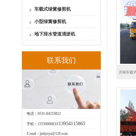
车载式绿篱修剪机
小型绿篱修剪机
地下排水管道清淤机
联系我们
济南车载
电话：0531-84233822
13954115865
手机：15550068833/
E-mail：jinliyeya@126.com