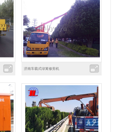
济南车载式绿篱修剪机