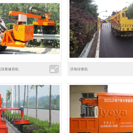
式绿篱修剪机
济南绿篱机