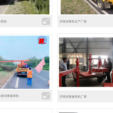
修剪机
济南绿篱机生产厂家
公路绿篱修剪机
济南绿篱修剪机厂家