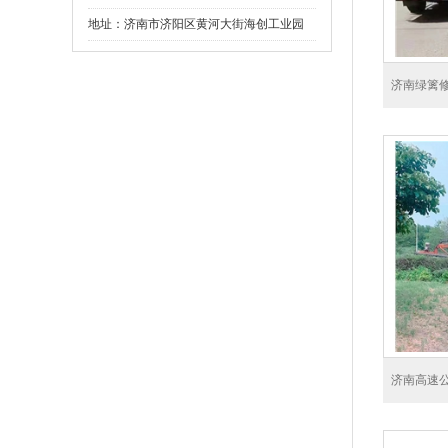
地址：济南市济阳区黄河大街海创工业园
济南绿篱
济南高速