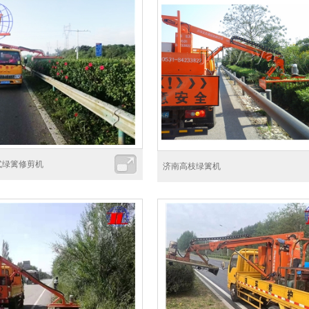
式绿篱修剪机
济南高枝绿篱机