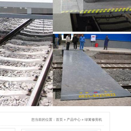
您当前的位置：
首页
»
产品中心
»
绿篱修剪机