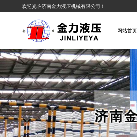
欢迎光临济南金力液压机械有限公司
网站首页