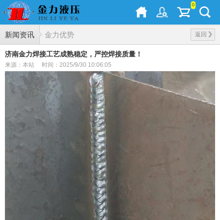
0
新闻资讯
金力优势
返回
济南金力焊接工艺成熟稳定，严控焊接质量！
来源：本站
时间：2025/9/30 10:06:05