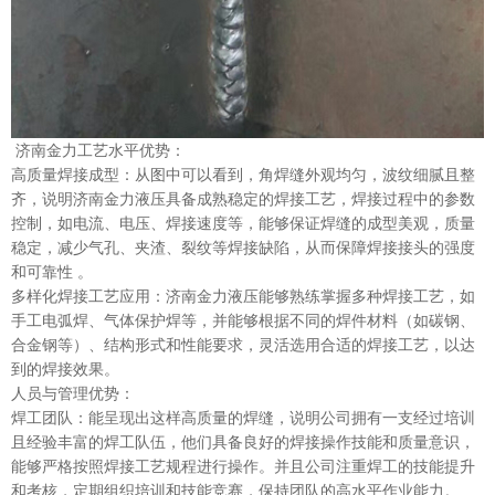
济南金力工艺水平优势：
高质量焊接成型：从图中可以看到，角焊缝外观均匀，波纹细腻且整
齐，说明济南金力液压具备成熟稳定的焊接工艺，焊接过程中的参数
控制，如电流、电压、焊接速度等，能够保证焊缝的成型美观，质量
稳定，减少气孔、夹渣、裂纹等焊接缺陷，从而保障焊接接头的强度
和可靠性 。
多样化焊接工艺应用：济南金力液压能够熟练掌握多种焊接工艺，如
手工电弧焊、气体保护焊等，并能够根据不同的焊件材料（如碳钢、
合金钢等）、结构形式和性能要求，灵活选用合适的焊接工艺，以达
到的焊接效果。
人员与管理优势：
焊工团队：能呈现出这样高质量的焊缝，说明公司拥有一支经过培训
且经验丰富的焊工队伍，他们具备良好的焊接操作技能和质量意识，
能够严格按照焊接工艺规程进行操作。并且公司注重焊工的技能提升
和考核，定期组织培训和技能竞赛，保持团队的高水平作业能力。